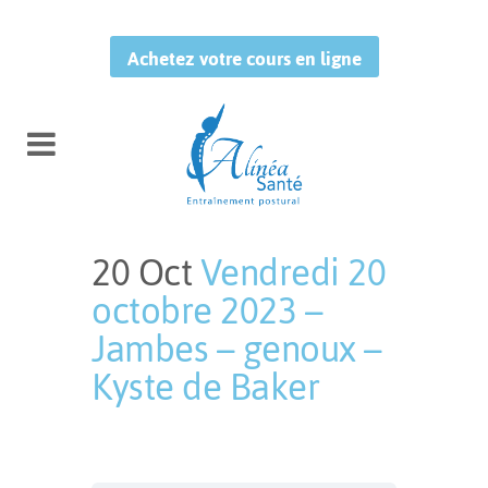
Achetez votre cours en ligne
20 Oct
Vendredi 20
octobre 2023 –
Jambes – genoux –
Kyste de Baker
Publié à 14:33h
in
by
Mélissa
Tougas