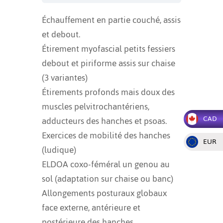
Échauffement en partie couché, assis
et debout.
Étirement myofascial petits fessiers
debout et piriforme assis sur chaise
(3 variantes)
Étirements profonds mais doux des
muscles pelvitrochantériens,
CAD
adducteurs des hanches et psoas.
Exercices de mobilité des hanches
EUR
(ludique)
ELDOA coxo-féméral un genou au
sol (adaptation sur chaise ou banc)
Allongements posturaux globaux
face externe, antérieure et
postérieure des hanches.