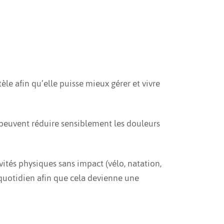
èle afin qu’elle puisse mieux gérer et vivre
 peuvent réduire sensiblement les douleurs
ivités physiques sans impact (vélo, natation,
on quotidien afin que cela devienne une