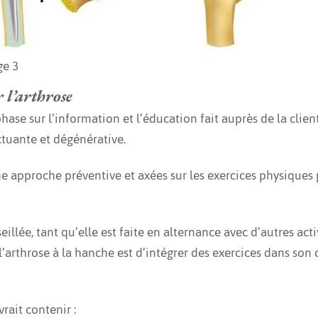
ge 3
 l’arthrose
ase sur l’information et l’éducation fait auprès de la client
ctuante et dégénérative.
ne approche préventive et axées sur les exercices physiques
illée, tant qu’elle est faite en alternance avec d’autres act
ec l’arthrose à la hanche est d’intégrer des exercices dans s
ait contenir :