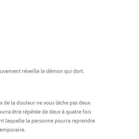
ouvement réveille le démon qui dort.
eux de la douleur ne vous lâche pas deux
pourra être répétée de deux à quatre fois
ant laquelle la personne pourra reprendre
temporaire.