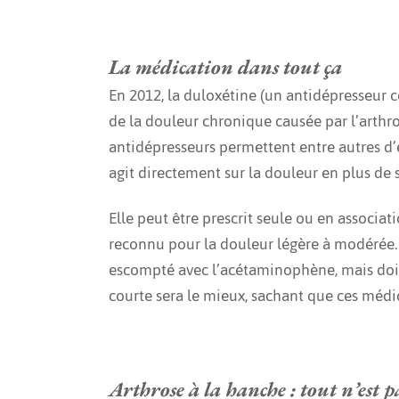
La médication dans tout ça
En 2012, la duloxétine (un antidépresseur
de la douleur chronique causée par l’arthro
antidépresseurs permettent entre autres d’él
agit directement sur la douleur en plus de s
Elle peut être prescrit seule ou en associ
reconnu pour la douleur légère à modérée. 
escompté avec l’acétaminophène, mais doive
courte sera le mieux, sachant que ces médi
Arthrose à la hanche : tout n’est pa