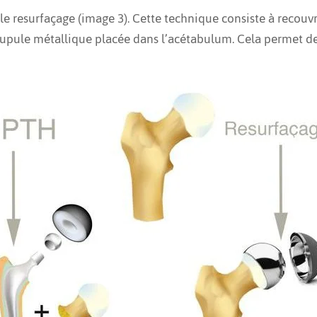
 le resurfaçage (image 3). Cette technique consiste à recouv
 cupule métallique placée dans l’acétabulum. Cela permet de