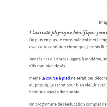
Ima
L’activité physique bénéfique pour
De plus en plus, le corps médical met l’emph
avec cette condition chronique, parfois flu
Dans le cas d’arthrose légère à modérée, u
s’ils sont bien dosés.
Même
la course à pied
ne serait pas déconse
elliptique). Le secret pour bien vieillir av
habitude ancrée dans sa vie.
Un programme de rééducation complet devr