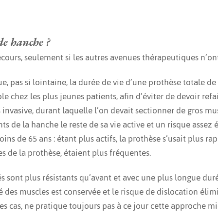
de hanche ?
cours, seulement si les autres avenues thérapeutiques n’ont 
, pas si lointaine, la durée de vie d’une prothèse totale d
ble chez les plus jeunes patients, afin d’éviter de devoir re
s invasive, durant laquelle l’on devait sectionner de gros mus
 de la hanche le reste de sa vie active et un risque assez é
ns de 65 ans : étant plus actifs, la prothèse s’usait plus rap
s de la prothèse, étaient plus fréquentes.
 sont plus résistants qu’avant et avec une plus longue durée
té des muscles est conservée et le risque de dislocation élim
s cas, ne pratique toujours pas à ce jour cette approche mi