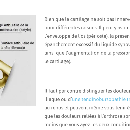
Bien que le cartilage ne soit pas innerv
pour différentes raisons. Il peut y
avoir
l’enveloppe de l’os (périoste), la prés
épanchement excessif du liquide synovi
ainsi que l’augmentation de la pressio
le cartilage).
Il faut par contre distinguer les douleu
iliaque ou d’
une tendinobursopathie t
au repos et peuvent même vous tenir évei
que les douleurs reliées à l’arthrose s
moins que vous ayez les deux conditi