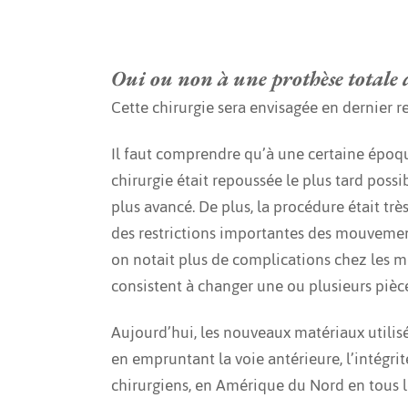
Oui ou non à une prothèse totale 
Cette chirurgie sera envisagée en dernier re
Il faut comprendre qu’à une certaine époque
chirurgie était repoussée le plus tard possi
plus avancé. De plus, la procédure était trè
des restrictions importantes des mouvements
on
notait plus de complications chez les moi
consistent à changer une ou plusieurs pièce
Aujourd’hui, les nouveaux matériaux utilisés
en empruntant la voie antérieure, l’intégri
chirurgiens, en Amérique du Nord en tous le