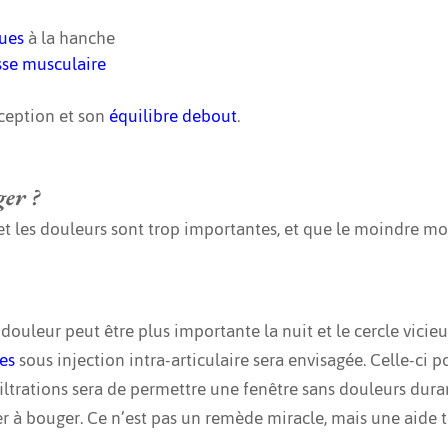
ues
à la hanche
sse musculaire
oception et son
équilibre debout
.
ger ?
 et les douleurs sont trop importantes, et que le moindre m
 douleur peut être plus importante la nuit et le cercle vici
des
sous injection intra-articulaire sera envisagée. Celle-ci 
filtrations sera de permettre une fenêtre sans douleurs dur
r à bouger. Ce n’est pas un remède miracle, mais une aide 