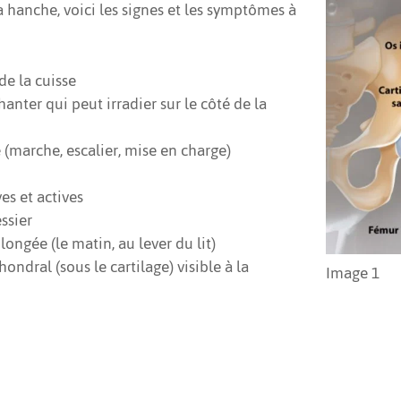
a hanche, voici les signes et les symptômes à
 de la cuisse
anter qui peut irradier sur le côté de la
 (marche, escalier, mise en charge)
ves et actives
ssier
ongée (le matin, au lever du lit)
hondral (sous le cartilage) visible à la
Image 1