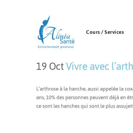
Cours / Services
19 Oct
Vivre avec l’art
Publié à 20:45h
in
Troube musculo-
L’arthrose à la hanche, aussi appelée la co
ans, 10% des personnes peuvent déjà en être
ce sont les hanches qui sont le plus assujett