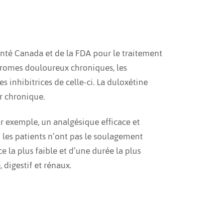
nté Canada et de la FDA pour le traitement
ndromes douloureux chroniques, les
s inhibitrices de celle-ci. La duloxétine
ur chronique.
r exemple, un analgésique efficace et
 les patients n’ont pas le soulagement
 la plus faible et d’une durée la plus
 digestif et rénaux.