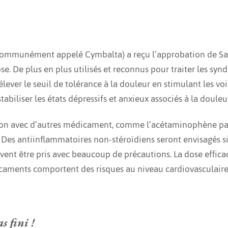
 communément appelé Cymbalta) a reçu l’approbation de Sa
se. De plus en plus utilisés et reconnus pour traiter les sy
ever le seuil de tolérance à la douleur en stimulant les voie
tabiliser les états dépressifs et anxieux associés à la doule
ation avec d’autres médicament, comme l’acétaminophène pa
Des antiinflammatoires non-stéroïdiens seront envisagés si
nt être pris avec beaucoup de précautions. La dose efficace
caments comportent des risques au niveau cardiovasculaire,
s fini !