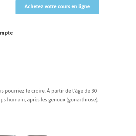
Achetez votre cours en ligne
ompte
pourriez le croire. À partir de l’âge de 30
rps humain, après les genoux (gonarthrose),