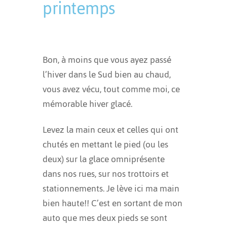
printemps
Publié à 08:22h
in
Exercices
by
dubedesign
Bon, à moins que vous ayez passé
l’hiver dans le Sud bien au chaud,
vous avez vécu, tout comme moi, ce
mémorable hiver glacé.
Levez la main ceux et celles qui ont
chutés en mettant le pied (ou les
deux) sur la glace omniprésente
dans nos rues, sur nos trottoirs et
stationnements. Je lève ici ma main
bien haute!! C’est en sortant de mon
auto que mes deux pieds se sont