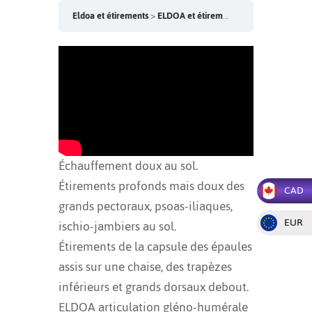
Eldoa et étirements
ELDOA et étirements doux – Lundi 10h30
Échauffement doux au sol.
Étirements profonds mais doux des
CAD
grands pectoraux, psoas-iliaques,
EUR
ischio-jambiers au sol.
Étirements de la capsule des épaules
assis sur une chaise, des trapèzes
inférieurs et grands dorsaux debout.
ELDOA articulation gléno-humérale