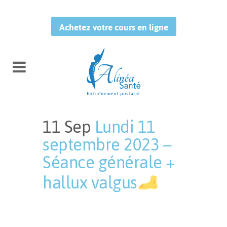
Achetez votre cours en ligne
11 Sep
Lundi 11
septembre 2023 –
Séance générale +
hallux valgus
Publié à 13:49h
in
by
Mélissa
Tougas