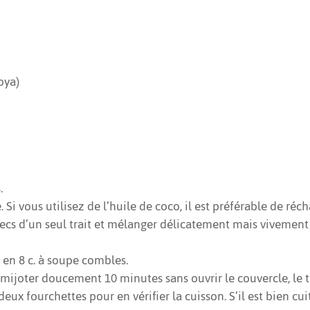
oya)
.
e. Si vous utilisez de l’huile de coco, il est préférable de ré
 secs d’un seul trait et mélanger délicatement mais vivement
n en 8 c. à soupe combles.
r mijoter doucement 10 minutes sans ouvrir le couvercle, le t
eux fourchettes pour en vérifier la cuisson. S’il est bien cuit 