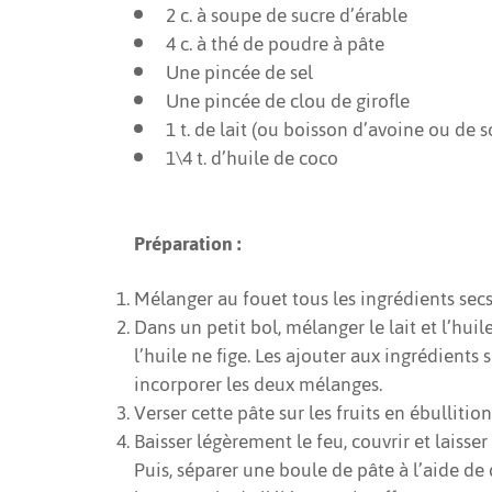
2 c. à soupe de sucre d’érable
4 c. à thé de poudre à pâte
Une pincée de sel
Une pincée de clou de girofle
1 t. de lait (ou boisson d’avoine ou de s
1\4 t. d’huile de coco
Préparation :
Mélanger au fouet tous les ingrédients secs
Dans un petit bol, mélanger le lait et l’huil
l’huile ne fige. Les ajouter aux ingrédients
incorporer les deux mélanges.
Verser cette pâte sur les fruits en ébullitio
Baisser légèrement le feu, couvrir et laisse
Puis, séparer une boule de pâte à l’aide de d