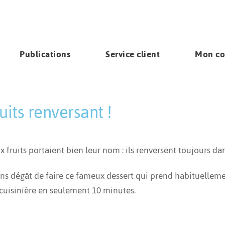
Publications
Service client
Mon c
its renversant !
ssa Tougas
x fruits portaient bien leur nom : ils renversent toujours dan
sans dégât de faire ce fameux dessert qui prend habituelleme
la cuisinière en seulement 10 minutes.