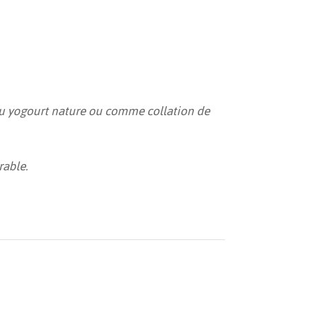
c du yogourt nature ou comme collation de
rable.