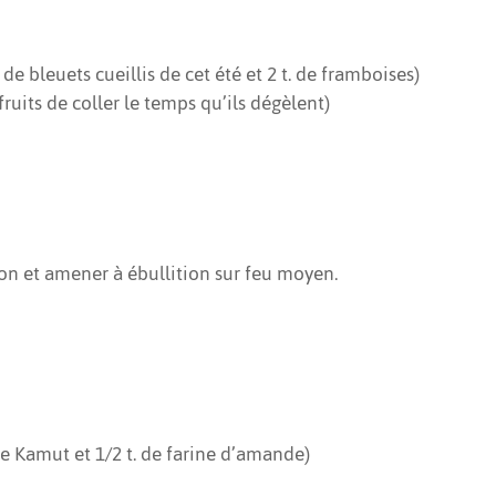
t. de bleuets cueillis de cet été et 2 t. de framboises)
fruits de coller le temps qu’ils dégèlent)
on et amener à ébullition sur feu moyen.
e de Kamut et 1/2 t. de farine d’amande)