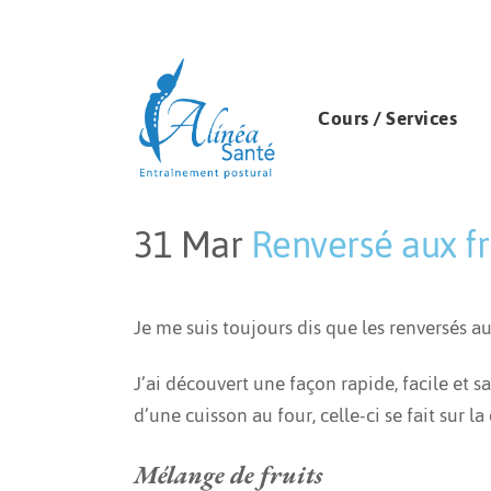
Cours / Services
31 Mar
Renversé aux fru
Publié à 19:50h
in
Recettes
by
Méli
Je me suis toujours dis que les renversés au
J’ai découvert une façon rapide, facile et 
d’une cuisson au four, celle-ci se fait sur 
Mélange de fruits