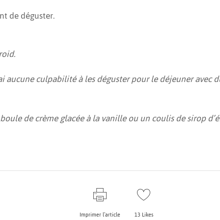
nt de déguster.
roid.
 n’ai aucune culpabilité à les déguster pour le déjeuner ave
 boule de crème glacée à la vanille ou un coulis de sirop d’é
Imprimer l’article
13
Likes