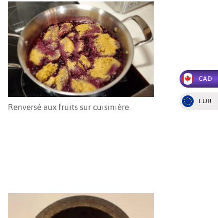
CAD
EUR
Renversé aux fruits sur cuisinière