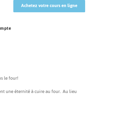
Achetez votre cours en ligne
ompte
s le four!
nt une éternité à cuire au four. Au lieu