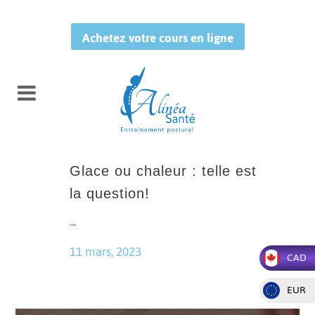
Achetez votre cours en ligne
Glace ou chaleur : telle est
la question!
...
11 mars, 2023
CAD
EUR