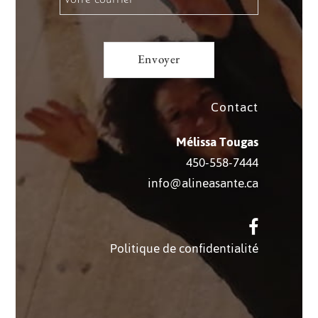
Contact
Mélissa Tougas
450-558-7444
info@alineasante.ca
Politique de confidentialité