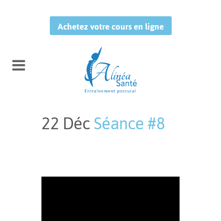
Achetez votre cours en ligne
22 Déc
Séance #8
Publié à 14:43h
in
by
Leo
Studio