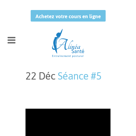
Achetez votre cours en ligne
22 Déc
Séance #5
Publié à 14:43h
in
by
Leo
Studio