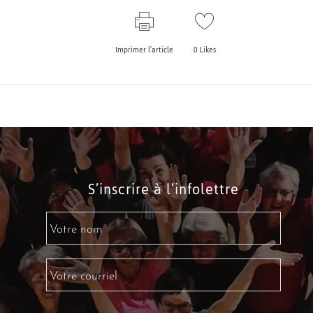
Imprimer l’article
0
Likes
S’inscrire à l’infolettre