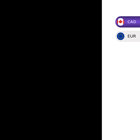
CAD
EUR