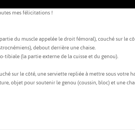
utes mes félicitations !
partie du muscle appelée le droit fémoral), couché sur le cô
strocnémiens), debout derrière une chaise.
o-tibiale (la partie externe de la cuisse et du genou).
uché sur le côté, une serviette repliée à mettre sous votre 
ure, objet pour soutenir le genou (coussin, bloc) et une chai