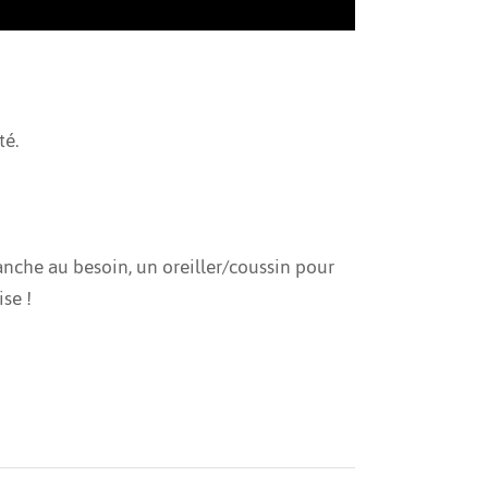
té.
hanche au besoin, un oreiller/coussin pour
se !