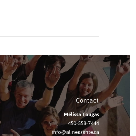
Contact
Mélissa Tougas
450-558-7444
info@alineasante.ca