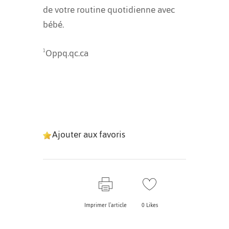
de votre routine quotidienne avec
bébé.
Oppq.qc.ca
1
Ajouter aux favoris
Imprimer l’article
0
Likes