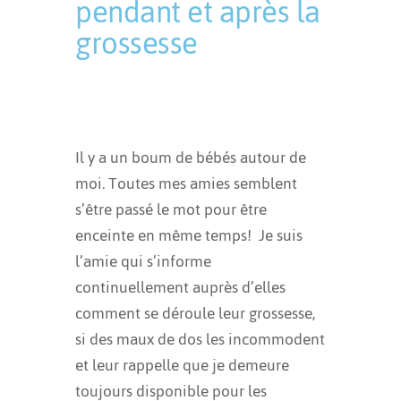
pendant et après la
grossesse
Publié à 08:57h
in
Troube
musculo-squlettique
by
dubedesign
Il y a un boum de bébés autour de
moi. Toutes mes amies semblent
s’être passé le mot pour être
enceinte en même temps! Je suis
l’amie qui s’informe
continuellement auprès d’elles
comment se déroule leur grossesse,
si des maux de dos les incommodent
et leur rappelle que je demeure
toujours disponible pour les