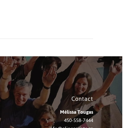
Contact
Mélissa Tougas
450-558-7444