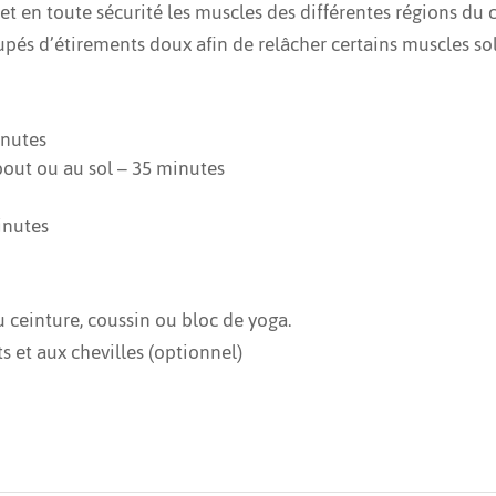
et en toute sécurité les muscles des différentes régions du
pés d’étirements doux afin de relâcher certains muscles soll
inutes
ebout ou au sol – 35 minutes
inutes
u ceinture, coussin ou bloc de yoga.
s et aux chevilles (optionnel)