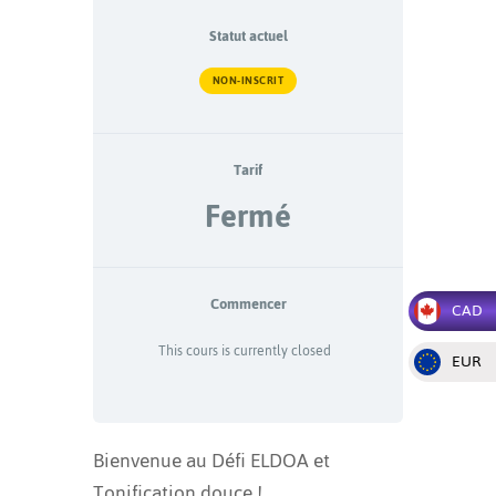
Statut actuel
NON-INSCRIT
Tarif
Fermé
Commencer
CAD
This cours is currently closed
EUR
Bienvenue au Défi ELDOA et
Tonification douce !