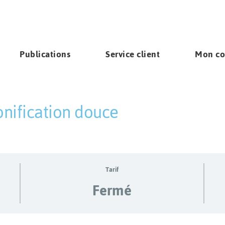
Publications
Service client
Mon c
nification douce
s
Tarif
Fermé