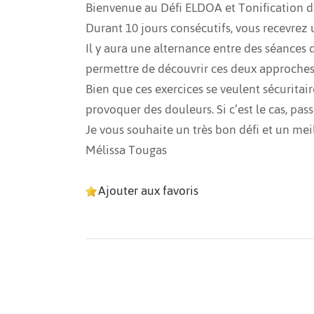
Bienvenue au Défi ELDOA et Tonification d
Durant 10 jours consécutifs, vous recevrez
Il y aura une alternance entre des séances 
permettre de découvrir ces deux approche
Bien que ces exercices se veulent sécurita
provoquer des douleurs. Si c’est le cas, pa
Je vous souhaite un très bon défi et un meil
Mélissa Tougas
Ajouter aux favoris