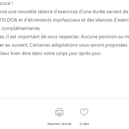
ouce !
 une une nouvelle séance d’exercices d’une durée variant de
d’ELDOA et d’étirements myofasciaux et des séances d’exerci
s complémentaires.
ires, il est important de vous respecter. Aucune position 
sser au suivant. Certaines adaptations vous seront proposées
leur bien-être dans votre corps jour après jour.
Imprimer l’article
0
Likes