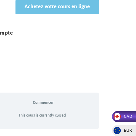
Achetez votre cours en ligne
ompte
Commencer
This cours is currently closed
CAD
EUR