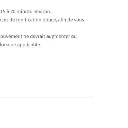
 15 à 20 minute environ.
ces de tonification douce, afin de vous
ou mouvement ne devrait augmenter ou
 lorsque applicable.