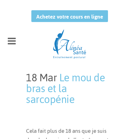
Achetez votre cours en ligne
18 Mar
Le mou de
bras et la
sarcopénie
Publié à 00:26h
in
Exercices
by
Mélissa Tougas
Cela fait plus de 18 ans que je suis