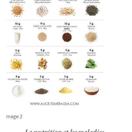
Image 2
La nutrition et
les maladies