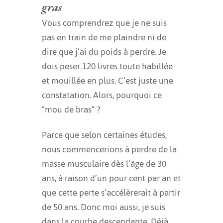
gras
Vous comprendrez que je ne suis
pas en train de me plaindre ni de
dire que j’ai du poids à perdre. Je
dois peser 120 livres toute habillée
et mouillée en plus. C’est juste une
constatation. Alors, pourquoi ce
”mou de bras” ?
Parce que selon certaines études,
nous commencerions à perdre de la
masse musculaire dès l’âge de 30
ans, à raison d’un
pour cent
par an et
que cette perte s’accélèrerait à partir
de 50 ans. Donc moi aussi, je suis
dans la courbe descendante. Déjà.